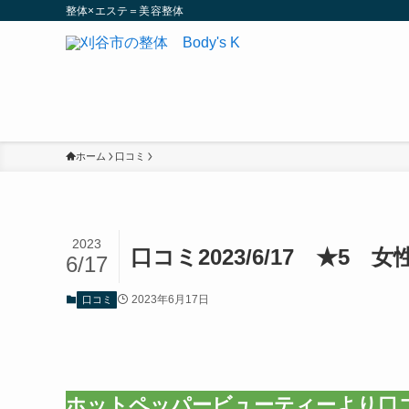
整体×エステ＝美容整体
ホーム
口コミ
2023
口コミ2023/6/17 ★5 
6/17
2023年6月17日
口コミ
ホットペッパービューティーより口