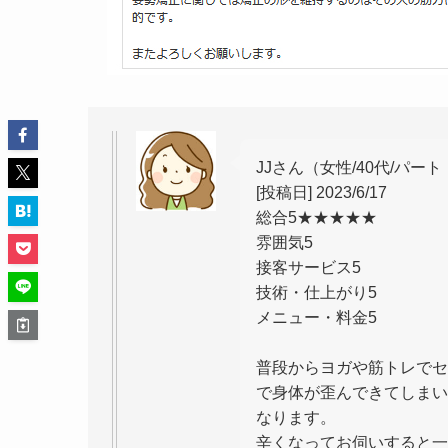
JJさん（女性/40代/パー
[投稿日] 2023/6/17
総合5★★★★★
雰囲気5
接客サービス5
技術・仕上がり5
メニュー・料金5
普段からヨガや筋トレでセ
で身体が歪んできてしまい
なります。
辛くなってお伺いすると一