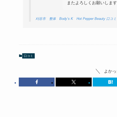
またよろしくお願いします
刈谷市 整体 Body’s K Hot Pepper Beauty 口コミ
口コミ
よかっ