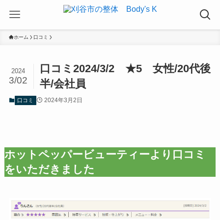
ホーム
口コミ
口コミ2024/3/2 ★5 女性/20代後
2024
3/02
半/会社員
2024年3月2日
口コミ
ホットペッパービューティーより口コミ
をいただきました