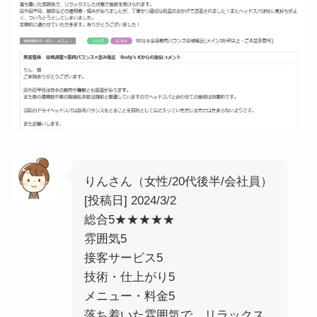
りんさん（女性/20代後半/会社員）
[投稿日] 2024/3/2
総合5★★★★★
雰囲気5
接客サービス5
技術・仕上がり5
メニュー・料金5
落ち着いた雰囲気で、リラックス